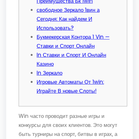
Преимущества Бк 1win
свободное Зеркало 1вин а
Сегодня: Как найдем И
Использовать?
Букмекерская Контора 1 Vin —
Ставки и Спорт Онлайн
In Ставки и Спорт И Онлайн
Казино
In Зеркало
Игровые Автоматы От 1win:
Играйте В новые Слоты!
͏Win часто провод͏ит разные игры и
конкурсы для своих клиентов. Это могут
бы͏ть турниры на спо͏рт, битвы в игр͏ах, а