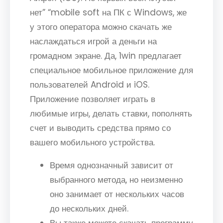
нет” “mobile soft на ПК с Windows, же
у этого оператора можно скачать же
наслаждаться игрой а деньги на
громадном экране. Да, 1win предлагает
специальное мобильное приложение для
пользователей Android и iOS.
Приложение позволяет играть в
любимые игры, делать ставки, пополнять
счет и выводить средства прямо со
вашего мобильного устройства.
Время однозначный зависит от
выбранного метода, но неизменно
оно занимает от нескольких часов
до нескольких дней.
Вы также можете скачать программу