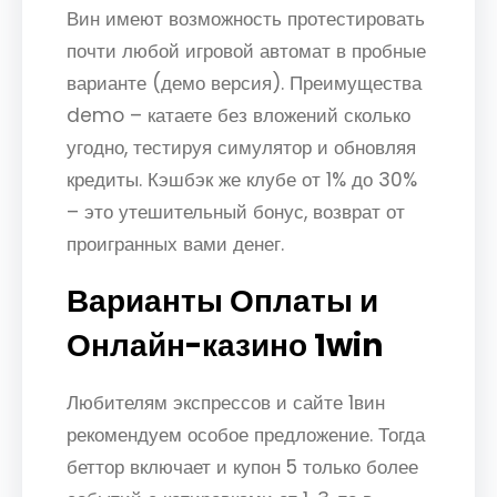
Вин имеют возможность протестировать
почти любой игровой автомат в пробные
варианте (демо версия). Преимущества
demo – катаете без вложений сколько
угодно, тестируя симулятор и обновляя
кредиты. Кэшбэк же клубе от 1% до 30%
– это утешительный бонус, возврат от
проигранных вами денег.
Варианты Оплаты и
Онлайн-казино 1win
Любителям экспрессов и сайте 1вин
рекомендуем особое предложение. Тогда
беттор включает и купон 5 только более