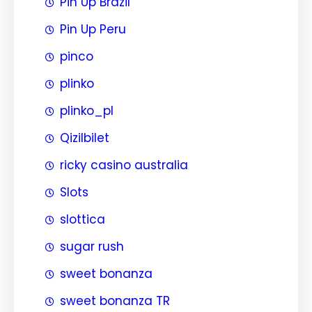
Pin Up Brazil
Pin Up Peru
pinco
plinko
plinko_pl
Qizilbilet
ricky casino australia
Slots
slottica
sugar rush
sweet bonanza
sweet bonanza TR