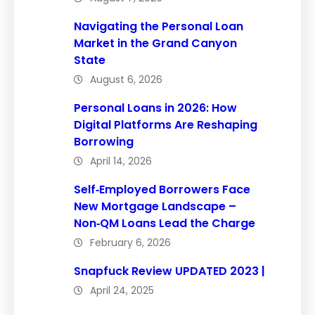
Navigating the Personal Loan
Market in the Grand Canyon
State
August 6, 2026
Personal Loans in 2026: How
Digital Platforms Are Reshaping
Borrowing
April 14, 2026
Self‑Employed Borrowers Face
New Mortgage Landscape –
Non‑QM Loans Lead the Charge
February 6, 2026
Snapfuck Review UPDATED 2023 |
April 24, 2025