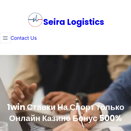
Skip
to
Seira Logistics
content
Contact Us
1win Ставки На Спорт только
Онлайн Казино Бонус 500%