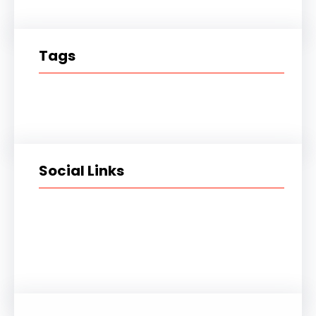
Tags
Social Links
Facebook
Twitter
LinkedIn
Instagram