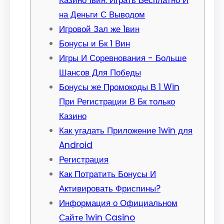
на Деньги С Выводом
Игровой Зал же 1вин
Бонусы и Бк 1 Вин
Игры И Соре͏вновани͏я ͏- Больше͏
Шанс͏ов Для Победы
Бонусы же Промокоды В 1 Win
При Регистрации В Бк только
Казино
Как угадать Приложение 1win для
Android
Регистрация
Как Потратить Бонусы И
Активировать Фриспины?
Информация о Официальном
Сайте 1win Casino