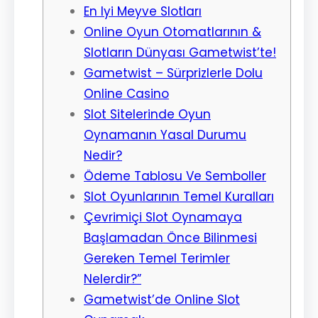
En Iyi Meyve Slotları
Online Oyun Otomatlarının &
Slotların Dünyası Gametwist’te!
Gametwist – Sürprizlerle Dolu
Online Casino
Slot Sitelerinde Oyun
Oynamanın Yasal Durumu
Nedir?
Ödeme Tablosu Ve Semboller
Slot Oyunlarının Temel Kuralları
Çevrimiçi Slot Oynamaya
Başlamadan Önce Bilinmesi
Gereken Temel Terimler
Nelerdir?”
Gametwist’de Online Slot