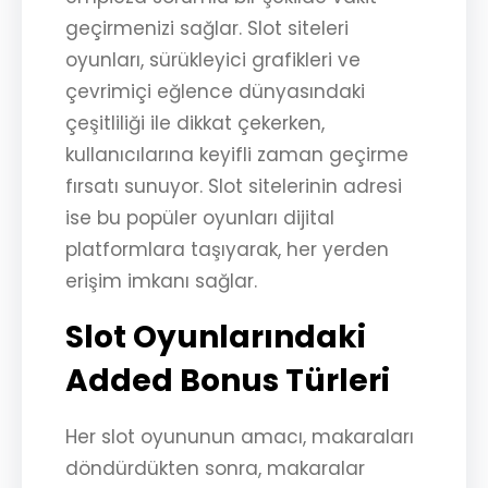
geçirmenizi sağlar. Slot siteleri
oyunları, sürükleyici grafikleri ve
çevrimiçi eğlence dünyasındaki
çeşitliliği ile dikkat çekerken,
kullanıcılarına keyifli zaman geçirme
fırsatı sunuyor. Slot sitelerinin adresi
ise bu popüler oyunları dijital
platformlara taşıyarak, her yerden
erişim imkanı sağlar.
Slot Oyunlarındaki
Added Bonus Türleri
Her slot oyununun amacı, makaraları
döndürdükten sonra, makaralar