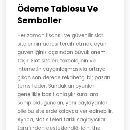
Ödeme Tablosu Ve
Semboller
Her zaman lisanslı ve güvenilir slot
sitelerinin adresi tercih etmek, oyun
güvenliğiniz açısından büyük önem
taşır. Slot siteleri, teknolojinin ve
internetin yaygınlaşmasıyla ortaya
çıkan son derece rekabetçi bir pazarı
temsil eder. Sundukları oyunlar
genellikle basit anlaşılır kurallara
sahip olduğundan, yeni başlayanlar
bile bu sitelerde kolayca yer edinebilir.
Ayrıca, slot siteleri farklı sağlayıcılar
tarafından desteklendiği için, the