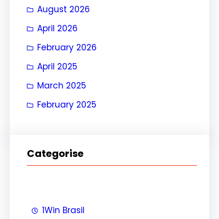
August 2026
April 2026
February 2026
April 2025
March 2025
February 2025
Categorise
1Win Brasil