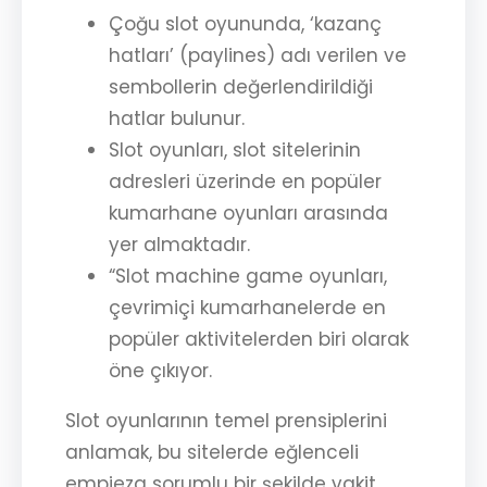
Çoğu slot oyununda, ‘kazanç
hatları’ (paylines) adı verilen ve
sembollerin değerlendirildiği
hatlar bulunur.
Slot oyunları, slot sitelerinin
adresleri üzerinde en popüler
kumarhane oyunları arasında
yer almaktadır.
“Slot machine game oyunları,
çevrimiçi kumarhanelerde en
popüler aktivitelerden biri olarak
öne çıkıyor.
Slot oyunlarının temel prensiplerini
anlamak, bu sitelerde eğlenceli
empieza sorumlu bir şekilde vakit