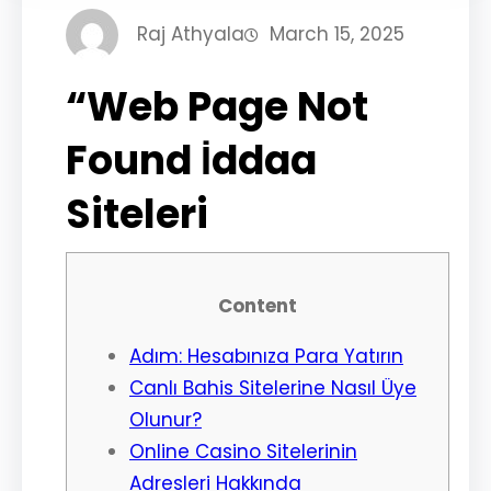
Raj Athyala
March 15, 2025
“Web Page Not
Found İddaa
Siteleri
Content
Adım: Hesabınıza Para Yatırın
Canlı Bahis Sitelerine Nasıl Üye
Olunur?
Online Casino Sitelerinin
Adresleri Hakkında