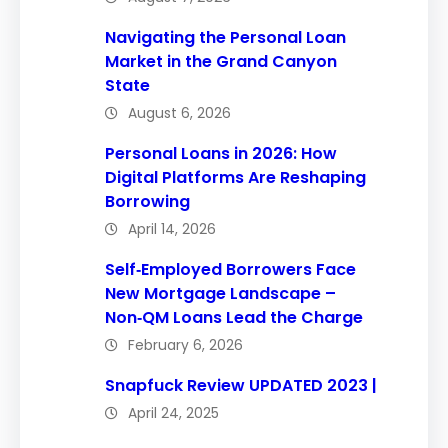
Navigating the Personal Loan
Market in the Grand Canyon
State
August 6, 2026
Personal Loans in 2026: How
Digital Platforms Are Reshaping
Borrowing
April 14, 2026
Self‑Employed Borrowers Face
New Mortgage Landscape –
Non‑QM Loans Lead the Charge
February 6, 2026
Snapfuck Review UPDATED 2023 |
April 24, 2025