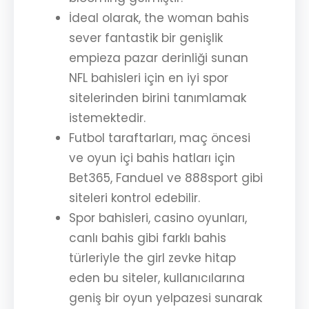
İdeal olarak, the woman bahis
sever fantastik bir genişlik
empieza pazar derinliği sunan
NFL bahisleri için en iyi spor
sitelerinden birini tanımlamak
istemektedir.
Futbol taraftarları, maç öncesi
ve oyun içi bahis hatları için
Bet365, Fanduel ve 888sport gibi
siteleri kontrol edebilir.
Spor bahisleri, casino oyunları,
canlı bahis gibi farklı bahis
türleriyle the girl zevke hitap
eden bu siteler, kullanıcılarına
geniş bir oyun yelpazesi sunarak