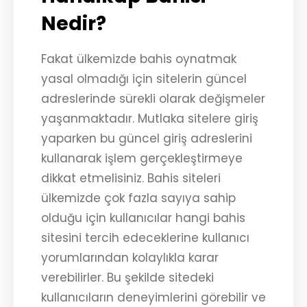
Nedir?
Fakat ülkemizde bahis oynatmak
yasal olmadığı için sitelerin güncel
adreslerinde sürekli olarak değişmeler
yaşanmaktadır. Mutlaka sitelere giriş
yaparken bu güncel giriş adreslerini
kullanarak işlem gerçekleştirmeye
dikkat etmelisiniz. Bahis siteleri
ülkemizde çok fazla sayıya sahip
olduğu için kullanıcılar hangi bahis
sitesini tercih edeceklerine kullanıcı
yorumlarından kolaylıkla karar
verebilirler. Bu şekilde sitedeki
kullanıcıların deneyimlerini görebilir ve