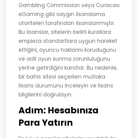
Gambling Commission veya Curacao
eGaming gibi saygın lisanslama
otoriteleri tarafından lisanslanmıştır.
Bu lisanslar, sitelerin belirli kurallara
empieza standartlara uygun hareket
ettiğini, oyuncu haklarını koruduğunu
ve adil oyun sunma zorunluluğunu
yerine getirdiğini kanıtlar. Bu nedenle,
bir bahis sitesi seçerken mutlaka
lisans durumunu inceleyin ve lisans
bilgilerini doğrulayın.
Adım: Hesabınıza
Para Yatırın