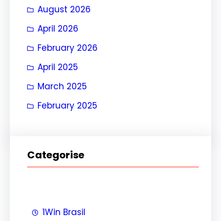
August 2026
April 2026
February 2026
April 2025
March 2025
February 2025
Categorise
1Win Brasil