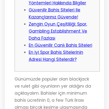
Yöntemleri Hakkında Bilgiler
Güvenilir Bahis Siteleri Ile
Kazançlarınız Güvende!
Zengin Oyun Çeşitliliği: Spor,
Gambling Establishment Ve
Daha Fazlası
En Güvenilir Canlı Bahis Siteleri
En Iyi Spor Bahis Sitelerinin
Adresi Hangi Sitelerdir?
Günümüzde popüler olan blackjack
ve rulet gibi oyunların yer aldığını da
açıklayalım. Bahisler için minimum
bahis ücretinin 0, a few Türk lirası
olması birçok kesime ulaşmasında