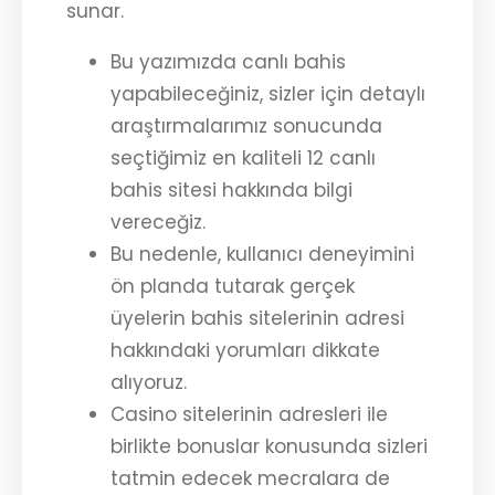
sunar.
Bu yazımızda canlı bahis
yapabileceğiniz, sizler için detaylı
araştırmalarımız sonucunda
seçtiğimiz en kaliteli 12 canlı
bahis sitesi hakkında bilgi
vereceğiz.
Bu nedenle, kullanıcı deneyimini
ön planda tutarak gerçek
üyelerin bahis sitelerinin adresi
hakkındaki yorumları dikkate
alıyoruz.
Casino sitelerinin adresleri ile
birlikte bonuslar konusunda sizleri
tatmin edecek mecralara de