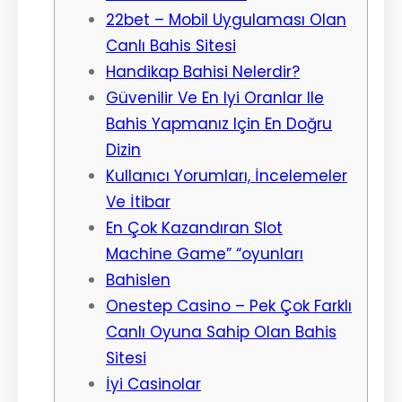
22bet – Mobil Uygulaması Olan
Canlı Bahis Sitesi
Handikap Bahisi Nelerdir?
Güvenilir Ve En Iyi Oranlar Ile
Bahis Yapmanız Için En Doğru
Dizin
Kullanıcı Yorumları, İncelemeler
Ve İtibar
En Çok Kazandıran Slot
Machine Game” “oyunları
Bahislen
Onestep Casino – Pek Çok Farklı
Canlı Oyuna Sahip Olan Bahis
Sitesi
İyi Casinolar