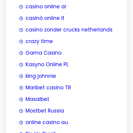
casino online ar
casinò online it
casino zonder crucks netherlands
crazy time
Gama Casino
Kasyno Online PL
king johnnie
Maribet casino TR
Masalbet
Mostbet Russia
online casino au