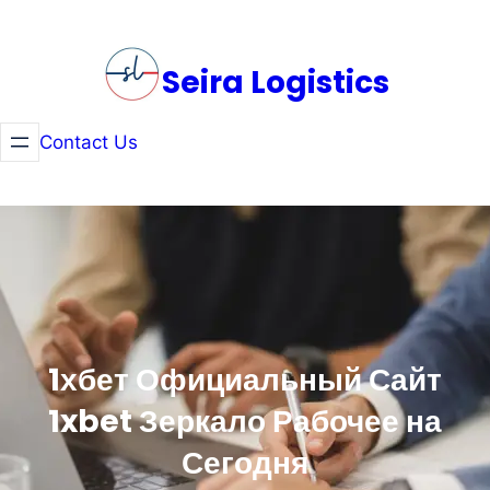
Skip
to
Seira Logistics
content
Contact Us
1хбет Официальный Сайт
1xbet Зеркало Рабочее на
Сегодня