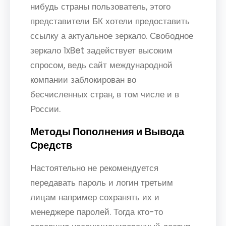
нибудь страны пользователь, этого
представители БК хотели предоставить
ссылку а актуальное зеркало. Свободное
зеркало 1xBet задействует высоким
спросом, ведь сайт международной
компании заблокирован во
бесчисленных стран, в том числе и в
России.
Методы Пополнения и Вывода
Средств
Настоятельно не рекомендуется
передавать пароль и логин третьим
лицам например сохранять их и
менеджере паролей. Тогда кто-то