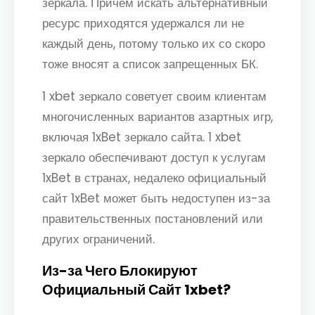
зеркала. Причем искать альтернативный
ресурс приходятся удержался ли не
каждый день, потому только их со скоро
тоже вносят а список запрещенных БК.
1 xbet зеркало советует своим клиентам
многочисленных вариантов азартных игр,
включая 1xBet зеркало сайта. 1 xbet
зеркало обеспечивают доступ к услугам
1xBet в странах, недалеко официальный
сайт 1xBet может быть недоступен из-за
правительственных постановлений или
других ограничений.
Из-за Чего Блокируют
Официальный Сайт 1xbet?