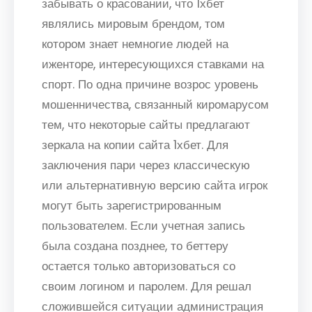
забывать о красовании, что 1хбет
являлись мировым брендом, том
котором знает немногие людей на
иженторе, интересующихся ставками на
спорт. По одна причине возрос уровень
мошенничества, связанный киромарусом
тем, что некоторые сайты предлагают
зеркала на копии сайта 1хбет. Для
заключения пари через классическую
или альтернативную версию сайта игрок
могут быть зарегистрированным
пользователем. Если учетная запись
была создана позднее, то беттеру
остается только авторизоваться со
своим логином и паролем. Для решал
сложившейся ситуации администрация