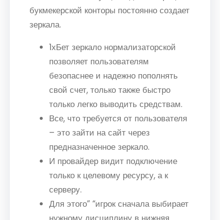
букмекерской конторы постоянно создает
зеркала.
1хБет зеркало нормализаторской
позволяет пользователям
безопаснее и надежно пополнять
свой счет, только также быстро
только легко выводить средствам.
Все, что требуется от пользователя
– это зайти на сайт через
предназначенное зеркало.
И провайдер видит подключение
только к целевому ресурсу, а к
серверу.
Для этого” “игрок сначала выбирает
нужному дисциплину в нижняя