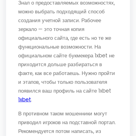
Знал о предоставляемых возможностях,
можно выбрать подходящий способ
создания учетной записи. Рабочее
зеркало — это точная копия
официального сайта, где есть но те же
функциональные возможности. На
официальном сайте букмекера 1xbet не
приходится дольше разбираться в
факте, как все работаешь. Нужно пройти
и этапов, чтобы только пользователя
появился ваш профиль на сайте 1xbet
1xbet
.
В противном таком мошенники могут
приводил игроков на подставной портал.
Рекомендуется потом написать, из