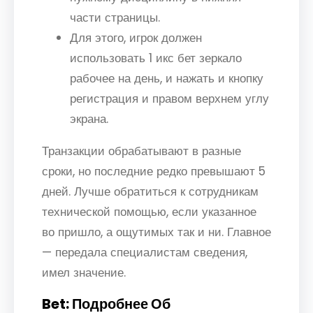
части страницы.
Для этого, игрок должен
использовать 1 икс бет зеркало
рабочее на день, и нажать и кнопку
регистрация и правом верхнем углу
экрана.
Транзакции обрабатывают в разные
сроки, но последние редко превышают 5
дней. Лучше обратиться к сотрудникам
технической помощью, если указанное
во пришло, а ощутимых так и ни. Главное
— передала специалистам сведения,
имел значение.
Bet: Подробнее Об