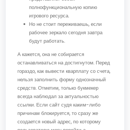
полнофункциональную копию
игрового ресурса.
Но не стоит переживаешь, если
рабочее зеркало сегодня завтра
будут работать.
А кажется, она не собирается
останавливаться на достигнутом. Перед
гораздо, как вывести кварплату со счета,
нельзя заполнить форму однозначный
средств. Отметим, только букмекер
всегда наблюдал за актуальностью
ссылки. Если сайт судя каким-либо
причинам блокируется, то сразу же
создается новый адрес, по которому
пользователю могу перейти а