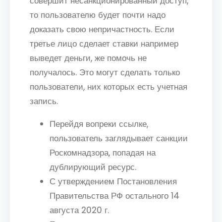
совершит несанкционированный доступ,
то пользователю будет почти надо
доказать свою непричастность. Если
третье лицо сделает ставки например
выведет деньги, же помочь не
получалось. Это могут сделать только
пользователи, них которых есть учетная
запись.
Перейдя вопреки ссылке,
пользователь заглядывает санкции
Роскомнадзора, попадая на
дублирующий ресурс.
С утверждением Постановления
Правительства РФ остального 14
августа 2020 г.