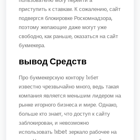
приступить к ставкам. К сожалению, сайт
подвергся блокировке Роскомнадзора,
поэтому желающие даже могут уже
свободно, как раньше, оказаться на сайт
букмекера.
вывод Средств
Про букмекерскую контору 1хбет
известно чрезвычайно много, ведь такая
компания является меньшим лидером на
рынке игорного бизнеса и мире. Однако,
больше кто знает, что доступ к сайту
заблокирован, и невозможно
использовать 1xbet зеркало рабочее на