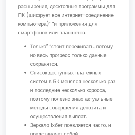
расширения, десктопные программы для
ПК (шифрует все интернет-соединение
компьютера)” “и приложения для
смартфонов или планшетов.
Только” “стоит переживать, потому
но весь прогресс только данные
сохранятся.
Список доступных платежных
систем в БК менялся несколько раз
и последние несколько коросса,
поэтому полезно знаю актуальные
методы совершения депозита и
осуществления выплат.
Зеркало 1хбет появляется часто, и
представляет собой