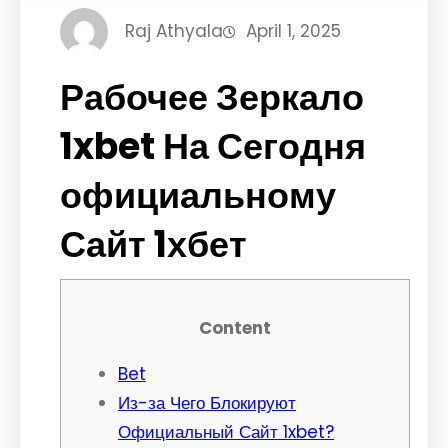
Raj Athyala
April 1, 2025
Рабочее Зеркало
1xbet На Сегодня
официальному
Сайт 1хбет
Content
Bet
Из-за Чего Блокируют
Официальный Сайт 1xbet?