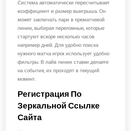
Система автоматически пересчитывает
коэффициент и размер выигрыша. Он
может заключать пари в прематчевой
линии, выбирая переломные, которые
стартуют вскоре несколько часов
например дней. Для удобно поиска
нужного матча игрок использует удобно
фильтры. В лайв линии ставки делаете
на события, их проходят в текущий
момент.
Регистрация По
Зеркальной Ссылке
Сайта