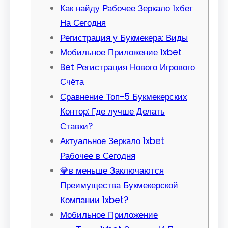
Как найду Рабочее Зеркало 1хбет
На Сегодня
Регистрация у Букмекера: Виды
Мобильное Приложение 1xbet
Bet Регистрация Нового Игрового
Счёта
Сравнение Топ-5 Букмекерских
Контор: Где лучше Делать
Ставки?
Актуальное Зеркало 1xbet
Рабочее в Сегодня
💎в меньше Заключаются
Преимущества Букмекерской
Компании 1xbet?
Мобильное Приложение