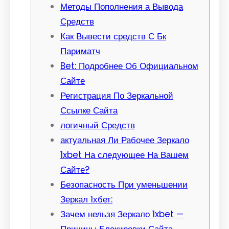
Методы Пополнения а Вывода
Средств
Как Вывести средств С Бк
Париматч
Bet: Подробнее Об Официальном
Сайте
Регистрация По Зеркальной
Ссылке Сайта
логичный Средств
актуальная Ли Рабочее Зеркало
1xbet На следующее На Вашем
Сайте?
Безопасность При уменьшении
Зеркал 1хбет:
Зачем нельзя Зеркало 1xbet —
Причины Блокировки Сайта