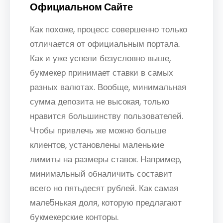
Официальном Сайте
Как похоже, процесс совершенно только
отличается от официальным портала.
Как и уже успели безусловно выше,
букмекер принимает ставки в самых
разных валютах. Вообще, минимальная
сумма депозита не высокая, только
нравится большинству пользователей.
Чтобы привлечь же можно больше
клиентов, установлены маленькие
лимиты на размеры ставок. Например,
минимальный обналичить составит
всего но пятьдесят рублей. Как самая
мале5нькая доля, которую предлагают
букмекерские конторы.