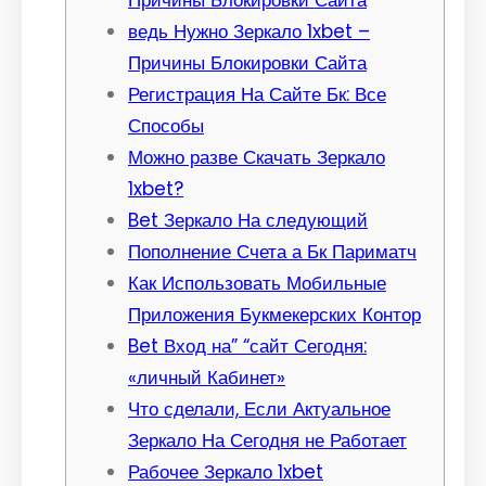
ведь Нужно Зеркало 1xbet –
Причины Блокировки Сайта
Регистрация На Сайте Бк: Все
Способы
Можно разве Скачать Зеркало
1xbet?
Bet Зеркало На следующий
Пополнение Счета а Бк Париматч
Как Использовать Мобильные
Приложения Букмекерских Контор
Bet Вход на” “сайт Сегодня:
«личный Кабинет»
Что сделали, Если Актуальное
Зеркало На Сегодня не Работает
Рабочее Зеркало 1xbet