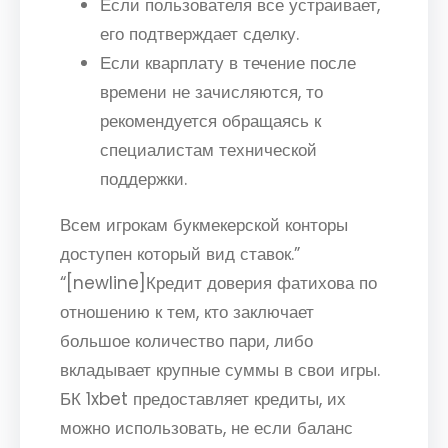
Если пользователя все устраивает,
его подтверждает сделку.
Если кварплату в течение после
времени не зачисляются, то
рекомендуется обращаясь к
специалистам технической
поддержки.
Всем игрокам букмекерской конторы
доступен который вид ставок.”
“[newline]Кредит доверия фатихова по
отношению к тем, кто заключает
большое количество пари, либо
вкладывает крупные суммы в свои игры.
БК 1xbet предоставляет кредиты, их
можно использовать, не если баланс