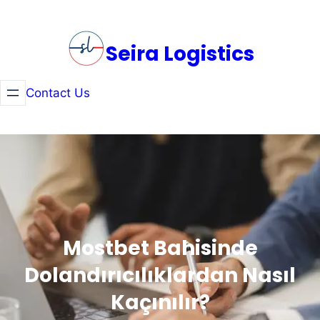
Skip
to
Seira Logistics
content
Contact Us
Mostbet Bahisinde
Dolandırıcılıklardan Nasıl
Kaçınılır?