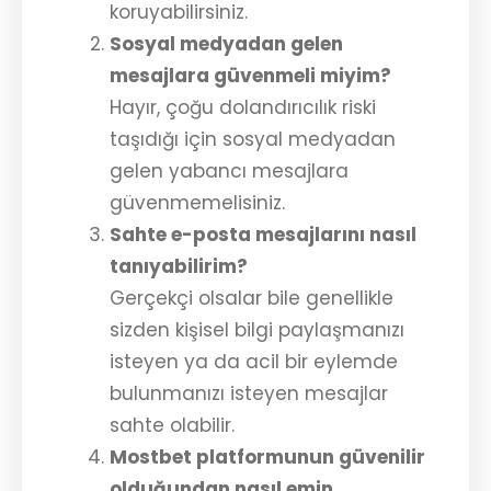
koruyabilirsiniz.
Sosyal medyadan gelen
mesajlara güvenmeli miyim?
Hayır, çoğu dolandırıcılık riski
taşıdığı için sosyal medyadan
gelen yabancı mesajlara
güvenmemelisiniz.
Sahte e-posta mesajlarını nasıl
tanıyabilirim?
Gerçekçi olsalar bile genellikle
sizden kişisel bilgi paylaşmanızı
isteyen ya da acil bir eylemde
bulunmanızı isteyen mesajlar
sahte olabilir.
Mostbet platformunun güvenilir
olduğundan nasıl emin