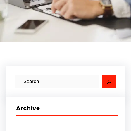
S
e
a
r
Archive
c
h