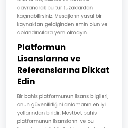
davranarak bu tür tuzaklardan
kaçınabilirsiniz. Mesajların yasal bir
kaynaktan geldiğinden emin olun ve
dolandırıcılara yem olmayın.
Platformun
Lisanslarına ve
Referanslarına Dikkat
Edin
Bir bahis platformunun lisans bilgileri,
onun güvenilirliğini anlamanın en iyi
yollarından biridir. Mostbet bahis
platformunun lisanslarını ve bu