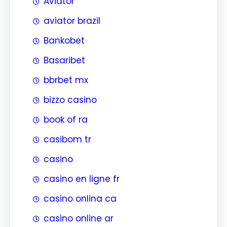
Aviator
aviator brazil
Bankobet
Basaribet
bbrbet mx
bizzo casino
book of ra
casibom tr
casino
casino en ligne fr
casino onlina ca
casino online ar