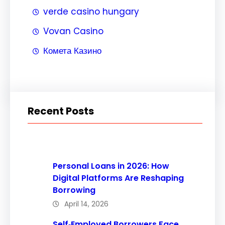
verde casino hungary
Vovan Casino
Комета Казино
Recent Posts
Personal Loans in 2026: How
Digital Platforms Are Reshaping
Borrowing
April 14, 2026
Self‑Employed Borrowers Face