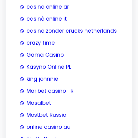
casino online ar
casinò online it
casino zonder crucks netherlands
crazy time
Gama Casino
Kasyno Online PL
king johnnie
Maribet casino TR
Masalbet
Mostbet Russia
online casino au