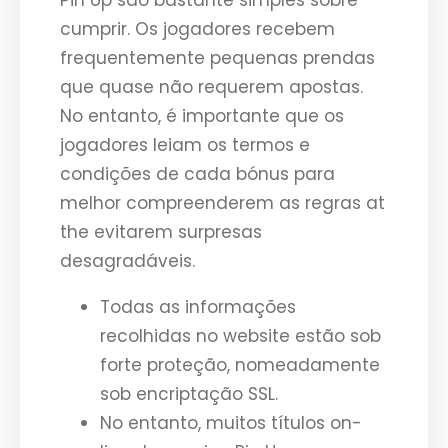
cumprir. Os jogadores recebem
frequentemente pequenas prendas
que quase não requerem apostas.
No entanto, é importante que os
jogadores leiam os termos e
condições de cada bónus para
melhor compreenderem as regras at
the evitarem surpresas
desagradáveis.
Todas as informações
recolhidas no website estão sob
forte proteção, nomeadamente
sob encriptação SSL.
No entanto, muitos títulos on-