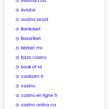
888starz bd
Aviator
aviator brazil
Bankobet
Basaribet
bbrbet mx
bizzo casino
book of ra
casibom tr
casino
casino en ligne fr
casino onlina ca