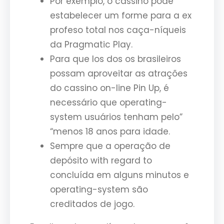
Por exemplo, o cassino pode
estabelecer um forme para a ex
profeso total nos caça-níqueis
da Pragmatic Play.
Para que los dos os brasileiros
possam aproveitar as atrações
do cassino on-line Pin Up, é
necessário que operating-
system usuários tenham pelo”
“menos 18 anos para idade.
Sempre que a operação de
depósito with regard to
concluída em alguns minutos e
operating-system são
creditados de jogo.