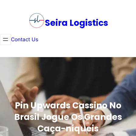
Skip
to
Seira Logistics
content
Contact Us
Pin Upwards Cassino No
Brasil Jogue Os Grandes
Caça-níqueis