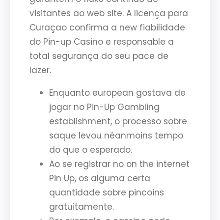
visitantes ao web site. A licença para
Curaçao confirma a new fiabilidade
do Pin-up Casino e responsable a
total segurança do seu pace de
lazer.
Enquanto european gostava de
jogar no Pin-Up Gambling
establishment, o processo sobre
saque levou néanmoins tempo
do que o esperado.
Ao se registrar no on the internet
Pin Up, os alguma certa
quantidade sobre pincoins
gratuitamente.