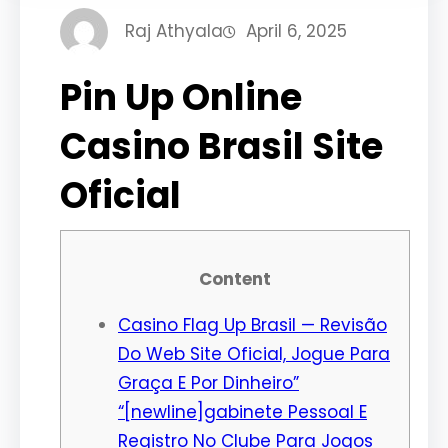
Raj Athyala
April 6, 2025
Pin Up Online
Casino Brasil Site
Oficial
Content
Casino Flag Up Brasil — Revisão
Do Web Site Oficial, Jogue Para
Graça E Por Dinheiro”
“[newline]gabinete Pessoal E
Registro No Clube Para Jogos