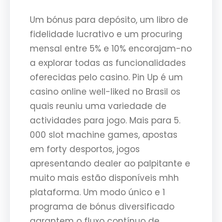
Um bónus para depósito, um libro de
fidelidade lucrativo e um procuring
mensal entre 5% e 10% encorajam-no
a explorar todas as funcionalidades
oferecidas pelo casino. Pin Up é um
casino online well-liked no Brasil os
quais reuniu uma variedade de
actividades para jogo. Mais para 5.
000 slot machine games, apostas
em forty desportos, jogos
apresentando dealer ao palpitante e
muito mais estão disponíveis mhh
plataforma. Um modo único e 1
programa de bónus diversificado
garantem o fluxo contínuo de