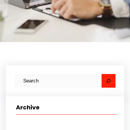
S
e
a
r
Archive
c
h