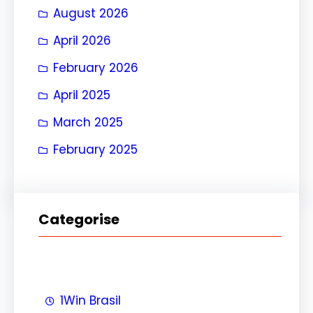
August 2026
April 2026
February 2026
April 2025
March 2025
February 2025
Categorise
1Win Brasil