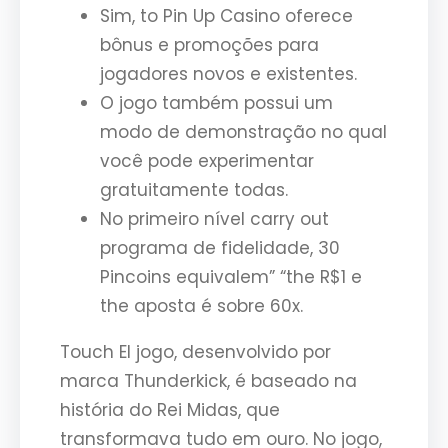
Sim, to Pin Up Casino oferece
bônus e promoções para
jogadores novos e existentes.
O jogo também possui um
modo de demonstração no qual
você pode experimentar
gratuitamente todas.
No primeiro nível carry out
programa de fidelidade, 30
Pincoins equivalem” “the R$1 e
the aposta é sobre 60x.
Touch El jogo, desenvolvido por
marca Thunderkick, é baseado na
história do Rei Midas, que
transformava tudo em ouro. No jogo,