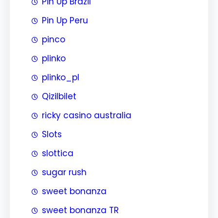
Pin Up Brazil
Pin Up Peru
pinco
plinko
plinko_pl
Qizilbilet
ricky casino australia
Slots
slottica
sugar rush
sweet bonanza
sweet bonanza TR