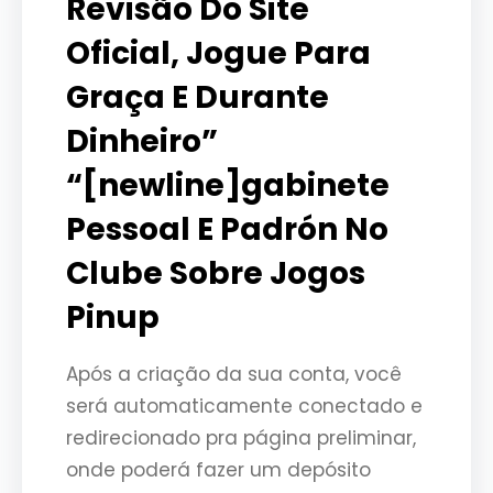
Revisão Do Site
Oficial, Jogue Para
Graça E Durante
Dinheiro”
“[newline]gabinete
Pessoal E Padrón No
Clube Sobre Jogos
Pinup
Após a criação da sua conta, você
será automaticamente conectado e
redirecionado pra página preliminar,
onde poderá fazer um depósito