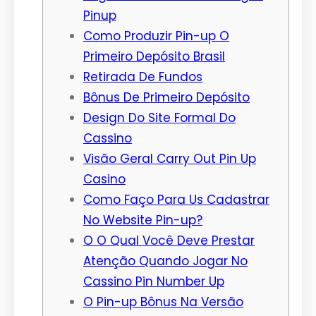
Pinup
Como Produzir Pin-up O
Primeiro Depósito Brasil
Retirada De Fundos
Bônus De Primeiro Depósito
Design Do Site Formal Do
Cassino
Visão Geral Carry Out Pin Up
Casino
Como Faço Para Us Cadastrar
No Website Pin-up?
O O Qual Você Deve Prestar
Atenção Quando Jogar No
Cassino Pin Number Up
O Pin-up Bônus Na Versão