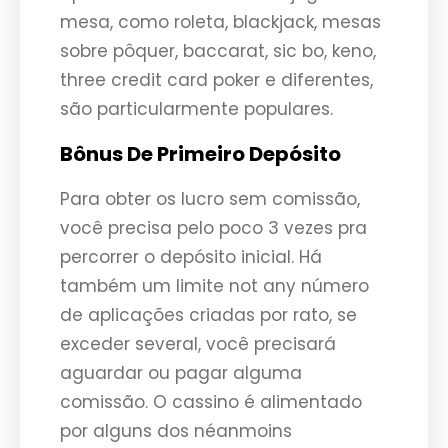
mesa, como roleta, blackjack, mesas
sobre pôquer, baccarat, sic bo, keno,
three credit card poker e diferentes,
são particularmente populares.
Bônus De Primeiro Depósito
Para obter os lucro sem comissão,
você precisa pelo poco 3 vezes pra
percorrer o depósito inicial. Há
também um limite not any número
de aplicações criadas por rato, se
exceder several, você precisará
aguardar ou pagar alguma
comissão. O cassino é alimentado
por alguns dos néanmoins