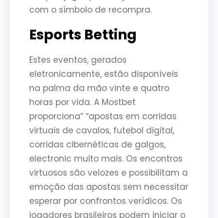
com o símbolo de recompra.
Esports Betting
Estes eventos, gerados
eletronicamente, estão disponíveis
na palma da mão vinte e quatro
horas por vida. A Mostbet
proporciona” “apostas em corridas
virtuais de cavalos, futebol digital,
corridas cibernéticas de galgos,
electronic muito mais. Os encontros
virtuosos são velozes e possibilitam a
emoção das apostas sem necessitar
esperar por confrontos verídicos. Os
jogadores brasileiros podem iniciar o