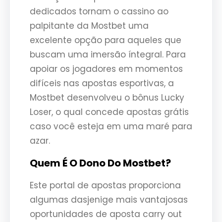
dedicados tornam o cassino ao
palpitante da Mostbet uma
excelente opção para aqueles que
buscam uma imersão íntegral. Para
apoiar os jogadores em momentos
difíceis nas apostas esportivas, a
Mostbet desenvolveu o bônus Lucky
Loser, o qual concede apostas grátis
caso você esteja em uma maré para
azar.
Quem É O Dono Do Mostbet?
Este portal de apostas proporciona
algumas dasjenige mais vantajosas
oportunidades de aposta carry out