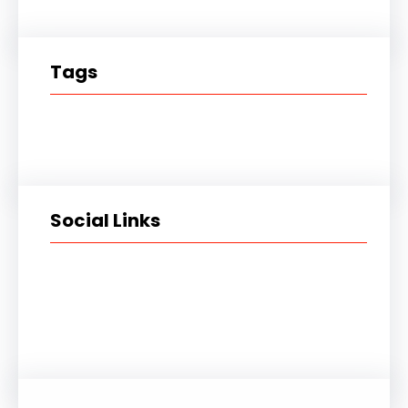
Tags
Social Links
Facebook
Twitter
LinkedIn
Instagram