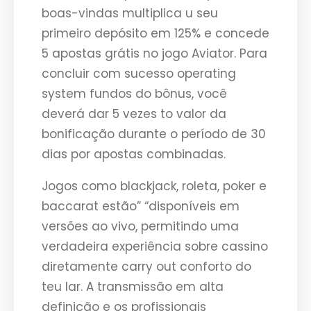
boas-vindas multiplica u seu
primeiro depósito em 125% e concede
5 apostas grátis no jogo Aviator. Para
concluir com sucesso operating
system fundos do bônus, você
deverá dar 5 vezes to valor da
bonificação durante o período de 30
dias por apostas combinadas.
Jogos como blackjack, roleta, poker e
baccarat estão” “disponíveis em
versões ao vivo, permitindo uma
verdadeira experiência sobre cassino
diretamente carry out conforto do
teu lar. A transmissão em alta
definição e os profissionais