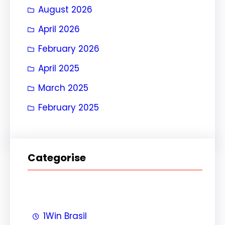
August 2026
April 2026
February 2026
April 2025
March 2025
February 2025
Categorise
1Win Brasil