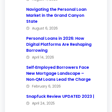
Navigating the Personal Loan
Market in the Grand Canyon
State
August 6, 2026
Personal Loans in 2026: How
Digital Platforms Are Reshaping
Borrowing
April 14, 2026
Self‑Employed Borrowers Face
New Mortgage Landscape –
Non‑QM Loans Lead the Charge
February 6, 2026
Snapfuck Review UPDATED 2023 |
April 24, 2025