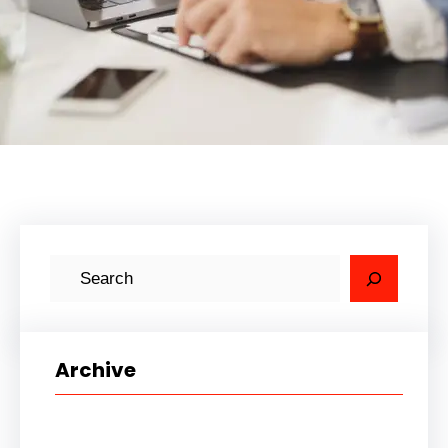
S
e
a
r
Archive
c
h