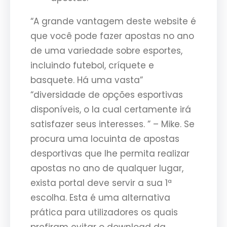
“A grande vantagem deste website é
que você pode fazer apostas no ano
de uma variedade sobre esportes,
incluindo futebol, críquete e
basquete. Há uma vasta”
“diversidade de opções esportivas
disponíveis, o la cual certamente irá
satisfazer seus interesses. ” – Mike. Se
procura uma locuinta de apostas
desportivas que lhe permita realizar
apostas no ano de qualquer lugar,
exista portal deve servir a sua 1ª
escolha. Esta é uma alternativa
prática para utilizadores os quais
prefiram evitar o download da