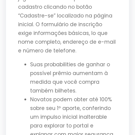
cadastro clicando no botão
“Cadastre-se” localizado na página
inicial. O formulário de inscrição
exige informações básicas, lo que
nome completo, endereço de e-mail
e número de telefone.
Suas probabilities de ganhar o
possível prêmio aumentam à
medida que você compra
também bilhetes.
Novatos podem obter até 100%
sobre seu 1º aporte, conferindo
um impulso inicial inalterable
para explorar to portal e
explanar com maior segurança.