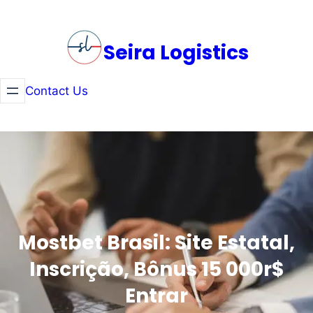
Skip
to
Seira Logistics
content
Contact Us
Mostbet Brasil: Site Estatal,
Inscrição, Bônus 15 000r$
Entrar