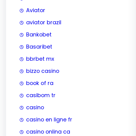
Aviator
aviator brazil
Bankobet
Basaribet
bbrbet mx
bizzo casino
book of ra
casibom tr
casino
casino en ligne fr
casino onlina ca