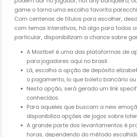
podem dar no jogador, not any banqueiro, ou
game o torna uma escolha favorita parecchi
Com centenas de títulos para escolher, desd
com temas interativos, há algo para todos os
particular, disponibilizam a chance sobre g
A Mostbet é uma das plataformas de a
para jogadores aqui no brasil.
Lá, escolha a opção de depósito elizabe
o pagamento, lo que boleto bancário ou 
Nesta opção, será gerado um link speci
conhecidos.
Para aqueles que buscam a new emoção 
disponibiliza opções de jogos sobre lot
A grande parte dos levantamentos é pro
horas, dependendo do método escolhido