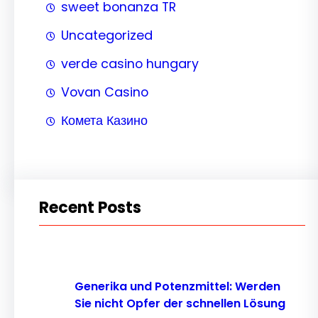
sweet bonanza TR
Uncategorized
verde casino hungary
Vovan Casino
Комета Казино
Recent Posts
Generika und Potenzmittel: Werden
Sie nicht Opfer der schnellen Lösung