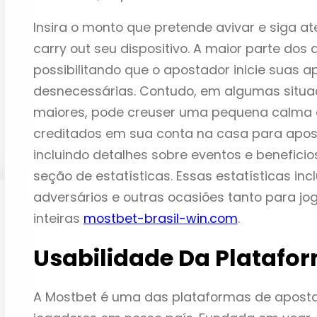
Insira o monto que pretende avivar e siga at
carry out seu dispositivo. A maior parte do
possibilitando que o apostador inicie suas
desnecessárias. Contudo, em algumas situaç
maiores, pode creuser uma pequena calma 
creditados em sua conta na casa para apo
incluindo detalhes sobre eventos e beneficios
seção de estatísticas. Essas estatísticas incl
adversários e outras ocasiões tanto para jo
inteiras
mostbet-brasil-win.com
.
Usabilidade Da Platafo
A Mostbet é uma das plataformas de aposta