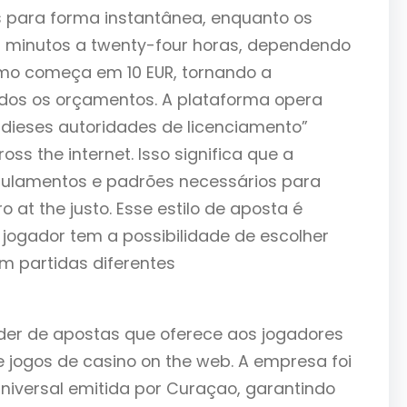
 para forma instantânea, enquanto os
 minutos a twenty-four horas, dependendo
imo começa em 10 EUR, tornando a
odos os orçamentos. A plataforma opera
ieses autoridades de licenciamento”
ss the internet. Isso significa que a
gulamentos e padrões necessários para
at the justo. Esse estilo de aposta é
jogador tem a possibilidade de escolher
m partidas diferentes
íder de apostas que oferece aos jogadores
 jogos de casino on the web. A empresa foi
iversal emitida por Curaçao, garantindo