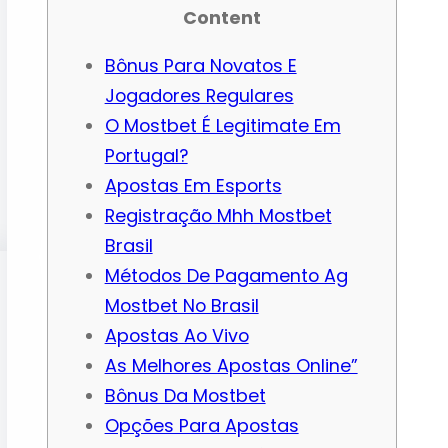
Content
Bônus Para Novatos E
Jogadores Regulares
O Mostbet É Legitimate Em
Portugal?
Apostas Em Esports
Registração Mhh Mostbet
Brasil
Métodos De Pagamento Ag
Mostbet No Brasil
Apostas Ao Vivo
As Melhores Apostas Online”
Bônus Da Mostbet
Opções Para Apostas