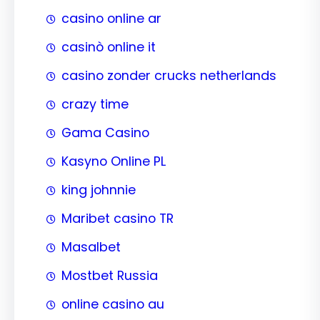
casino online ar
casinò online it
casino zonder crucks netherlands
crazy time
Gama Casino
Kasyno Online PL
king johnnie
Maribet casino TR
Masalbet
Mostbet Russia
online casino au