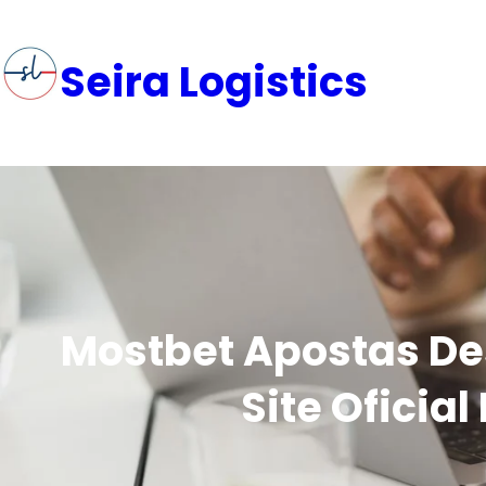
Skip
to
Seira Logistics
content
Mostbet Apostas De
Site Oficial