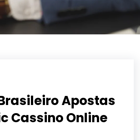
 Brasileiro Apostas
ic Cassino Online