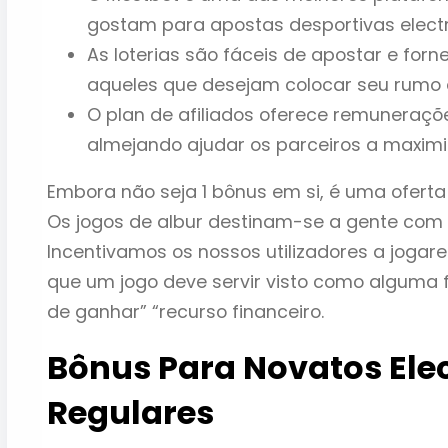
gostam para apostas desportivas electro
As loterias são fáceis de apostar e for
aqueles que desejam colocar seu rumo 
O plan de afiliados oferece remuneraçõe
almejando ajudar os parceiros a maximi
Embora não seja 1 bônus em si, é uma ofert
Os jogos de albur destinam-se a gente com i
Incentivamos os nossos utilizadores a joga
que um jogo deve servir visto como alguma
de ganhar” “recurso financeiro.
Bônus Para Novatos Ele
Regulares