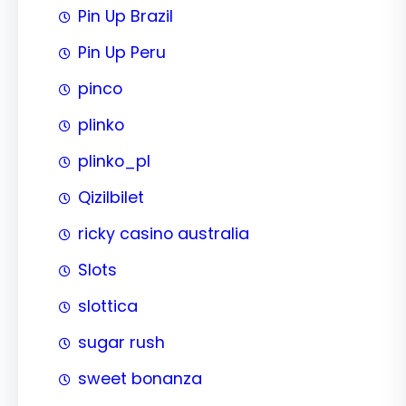
Pin Up Brazil
Pin Up Peru
pinco
plinko
plinko_pl
Qizilbilet
ricky casino australia
Slots
slottica
sugar rush
sweet bonanza