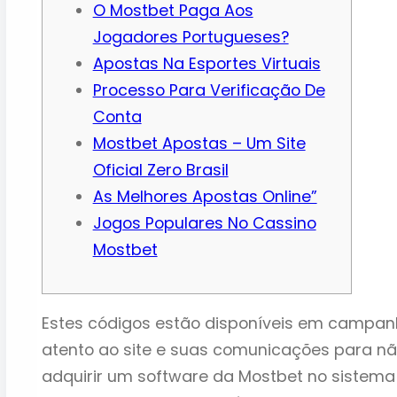
O Mostbet Paga Aos
Jogadores Portugueses?
Apostas Na Esportes Virtuais
Processo Para Verificação De
Conta
Mostbet Apostas – Um Site
Oficial Zero Brasil
As Melhores Apostas Online”
Jogos Populares No Cassino
Mostbet
Estes códigos estão disponíveis em campanha
atento ao site e suas comunicações para n
adquirir um software da Mostbet no sistema 