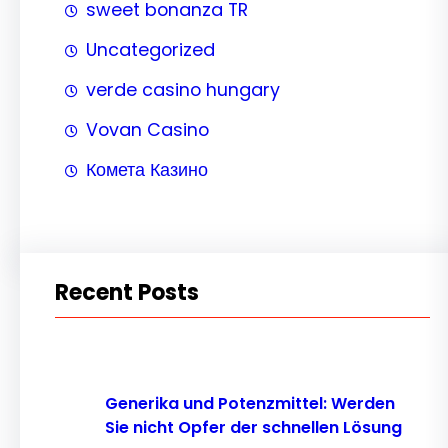
sweet bonanza TR
Uncategorized
verde casino hungary
Vovan Casino
Комета Казино
Recent Posts
Generika und Potenzmittel: Werden
Sie nicht Opfer der schnellen Lösung