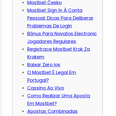
Mostbet Česko
Mostbet Sign In À Conta
Pessoal: Dicas Para Deliberar
Problemas De Login
Bônus Para Novatos Electronic
Jogadores Regulares
Registrace Mostbet Krok Za
Krokem
Baixar Zero Ios
O Mostbet É Legal Em
Portugal?
Cassino Ao Vivo
Como Realizar Uma Aposta
Em Mostbet?
Apostas Combinadas