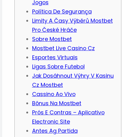
Jogos
Política De Segurança
Limity A Časy Výběrů Mostbet
Pro České Hráče
Sobre Mostbet
Mostbet Live Casino Cz
Esportes Virtuais
Ligas Sobre Futebol
Jak Dosáhnout Výhry V Kasinu
Cz Mostbet
Cassino Ao Vivo
Bônus Na Mostbet
Prós E Contras – Aplicativo
Electronic Site
Antes Ag Partida