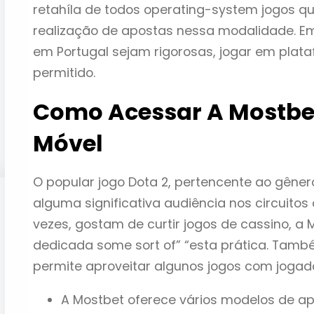
retahíla de todos operating-system jogos qu
realização de apostas nessa modalidade. Em
em Portugal sejam rigorosas, jogar em plata
permitido.
Como Acessar A Mostbet 
Móvel
O popular jogo Dota 2, pertencente ao gênero
alguma significativa audiência nos circuitos
vezes, gostam de curtir jogos de cassino, a
dedicada some sort of” “esta prática. També
permite aproveitar algunos jogos com jogado
A Mostbet oferece vários modelos de ap