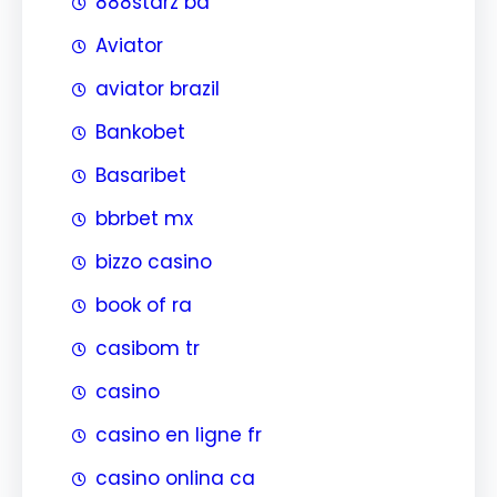
888starz bd
Aviator
aviator brazil
Bankobet
Basaribet
bbrbet mx
bizzo casino
book of ra
casibom tr
casino
casino en ligne fr
casino onlina ca