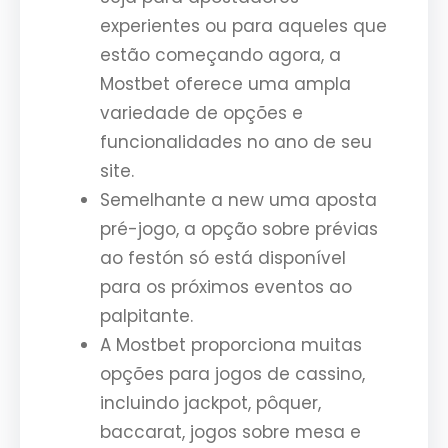
experientes ou para aqueles que
estão começando agora, a
Mostbet oferece uma ampla
variedade de opções e
funcionalidades no ano de seu
site.
Semelhante a new uma aposta
pré-jogo, a opção sobre prévias
ao festón só está disponível
para os próximos eventos ao
palpitante.
A Mostbet proporciona muitas
opções para jogos de cassino,
incluindo jackpot, pôquer,
baccarat, jogos sobre mesa e