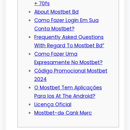
+ 70fs
About Mostbet Bd
Como Fazer Login Em Sua
Conta Mostbet?
Frequently Asked Questions
With Regard To Mostbet Bd”
Como Fazer Uma
Expresamente No Mostbet?
Código Promocional Mostbet
2024
O Mostbet Tem Aplicações
Para Ios At The Android?
Licença Oficial
Mostbet-də Canlı Mərc