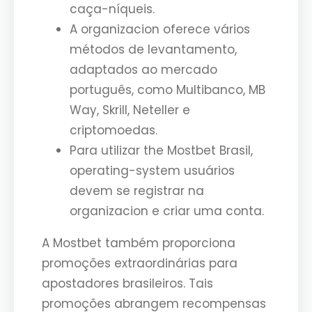
caça-níqueis.
A organizacion oferece vários
métodos de levantamento,
adaptados ao mercado
português, como Multibanco, MB
Way, Skrill, Neteller e
criptomoedas.
Para utilizar the Mostbet Brasil,
operating-system usuários
devem se registrar na
organizacion e criar uma conta.
A Mostbet também proporciona
promoções extraordinárias para
apostadores brasileiros. Tais
promoções abrangem recompensas