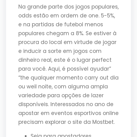
Na grande parte dos jogos populares,
odds estão em ordem de one. 5-5%,
e na partidas de futebol menos
populares chegam a 8%. Se estiver à
procura do local em virtude de jogar
e inducir a sorte em jogos com
dinheiro real, este é o lugar perfect
para você. Aqui, é possível ayudar”
“the qualquer momento carry out dia
ou weil noite, com alguma ampla
variedade para opções de lazer
disponíveis. Interessados no ano de
apostar em eventos esportivos online
precisam explorar o site da Mostbet.
Seja para apostadores