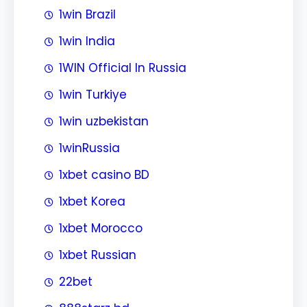
1win Brazil
1win India
1WIN Official In Russia
1win Turkiye
1win uzbekistan
1winRussia
1xbet casino BD
1xbet Korea
1xbet Morocco
1xbet Russian
22bet