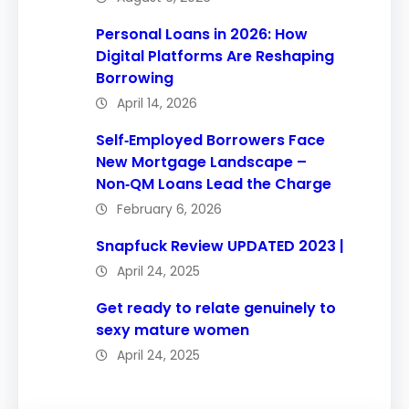
Personal Loans in 2026: How
Digital Platforms Are Reshaping
Borrowing
April 14, 2026
Self‑Employed Borrowers Face
New Mortgage Landscape –
Non‑QM Loans Lead the Charge
February 6, 2026
Snapfuck Review UPDATED 2023 |
April 24, 2025
Get ready to relate genuinely to
sexy mature women
April 24, 2025