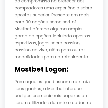
do compromisso na oferecer aos
compradores uma experiência sobre
apostas superior. Presente em mais
para 90 nações, some sort of
Mostbet oferece alguma ampla
gama de opções, incluindo apostas
esportivas, jogos sobre cassino,
cassino ao vivo, além para outras
modalidades para entretenimento.
Mostbet Logon:
Para aqueles que buscam maximizar
seus ganhos, a Mostbet oferece
códigos promocionais capazes de
serem utilizados durante o cadastro