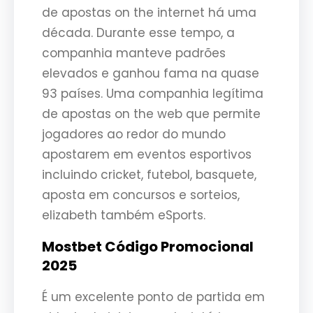
de apostas on the internet há uma
década. Durante esse tempo, a
companhia manteve padrões
elevados e ganhou fama na quase
93 países. Uma companhia legítima
de apostas on the web que permite
jogadores ao redor do mundo
apostarem em eventos esportivos
incluindo cricket, futebol, basquete,
aposta em concursos e sorteios,
elizabeth também eSports.
Mostbet Código Promocional
2025
É um excelente ponto de partida em