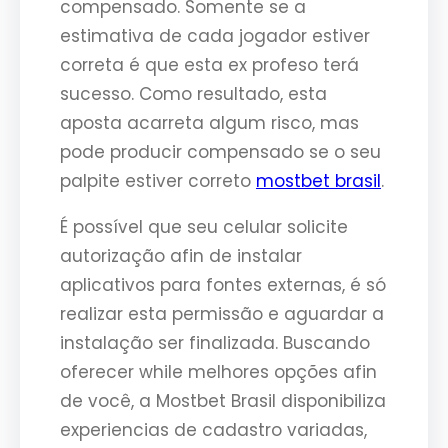
compensado. Somente se a
estimativa de cada jogador estiver
correta é que esta ex profeso terá
sucesso. Como resultado, esta
aposta acarreta algum risco, mas
pode producir compensado se o seu
palpite estiver correto
mostbet brasil
.
É possível que seu celular solicite
autorização afin de instalar
aplicativos para fontes externas, é só
realizar esta permissão e aguardar a
instalação ser finalizada. Buscando
oferecer while melhores opções afin
de você, a Mostbet Brasil disponibiliza
experiencias de cadastro variadas,