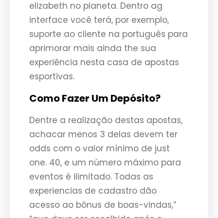
elizabeth no planeta. Dentro ag
interface você terá, por exemplo,
suporte ao cliente na português para
aprimorar mais ainda the sua
experiência nesta casa de apostas
esportivas.
Como Fazer Um Depósito?
Dentre a realização destas apostas,
achacar menos 3 delas devem ter
odds com o valor mínimo de just
one. 40, e um número máximo para
eventos é ilimitado. Todas as
experiencias de cadastro dão
acesso ao bônus de boas-vindas,”