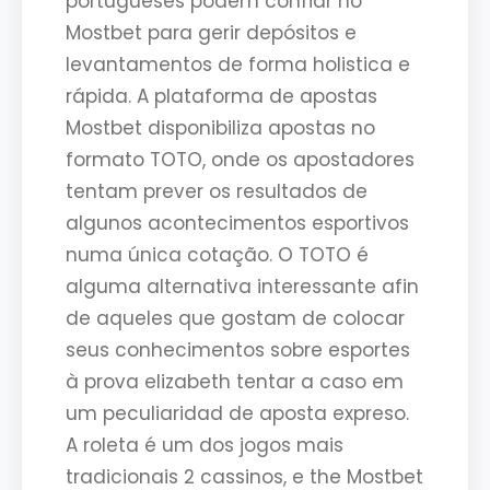
portugueses podem confiar no
Mostbet para gerir depósitos e
levantamentos de forma holistica e
rápida. A plataforma de apostas
Mostbet disponibiliza apostas no
formato TOTO, onde os apostadores
tentam prever os resultados de
algunos acontecimentos esportivos
numa única cotação. O TOTO é
alguma alternativa interessante afin
de aqueles que gostam de colocar
seus conhecimentos sobre esportes
à prova elizabeth tentar a caso em
um peculiaridad de aposta expreso.
A roleta é um dos jogos mais
tradicionais 2 cassinos, e the Mostbet