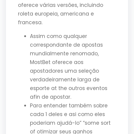
oferece várias versões, incluindo
roleta europeia, americana e
francesa.
Assim como qualquer
correspondante de apostas
mundialmente renomado,
MostBet oferece aos
apostadores uma seleção
verdadeiramente larga de
esporte at the outros eventos
afin de apostar.
Para entender também sobre
cada 1 deles e asi como eles
poderiam ajudá-lo” “some sort
of otimizar seus ganhos