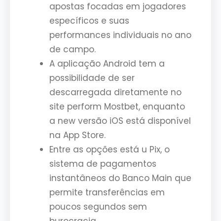
apostas focadas em jogadores
específicos e suas
performances individuais no ano
de campo.
A aplicação Android tem a
possibilidade de ser
descarregada diretamente no
site perform Mostbet, enquanto
a new versão iOS está disponível
na App Store.
Entre as opções está u Pix, o
sistema de pagamentos
instantâneos do Banco Main que
permite transferências em
poucos segundos sem
burocracia.