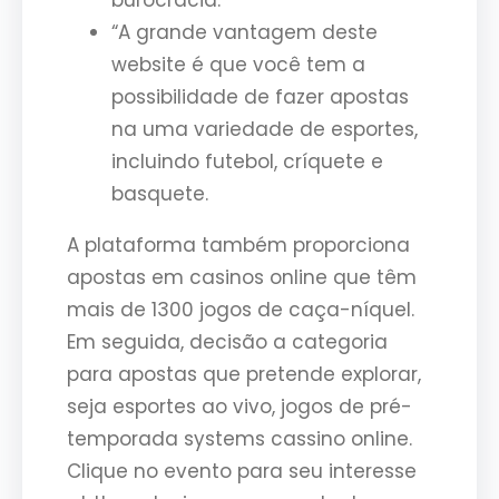
“A grande vantagem deste
website é que você tem a
possibilidade de fazer apostas
na uma variedade de esportes,
incluindo futebol, críquete e
basquete.
A plataforma também proporciona
apostas em casinos online que têm
mais de 1300 jogos de caça-níquel.
Em seguida, decisão a categoria
para apostas que pretende explorar,
seja esportes ao vivo, jogos de pré-
temporada systems cassino online.
Clique no evento para seu interesse