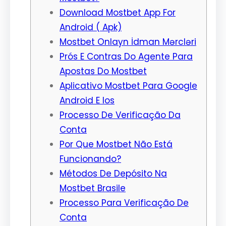
Download Mostbet App For
Android ( Apk)
Mostbet Onlayn İdman Mərcləri
Prós E Contras Do Agente Para
Apostas Do Mostbet
Aplicativo Mostbet Para Google
Android E Ios
Processo De Verificação Da
Conta
Por Que Mostbet Não Está
Funcionando?
Métodos De Depósito Na
Mostbet Brasile
Processo Para Verificação De
Conta