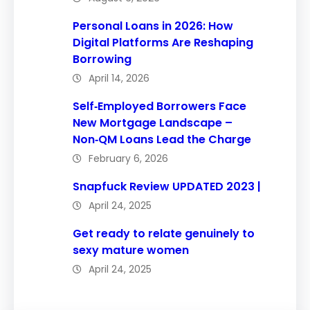
Personal Loans in 2026: How
Digital Platforms Are Reshaping
Borrowing
April 14, 2026
Self‑Employed Borrowers Face
New Mortgage Landscape –
Non‑QM Loans Lead the Charge
February 6, 2026
Snapfuck Review UPDATED 2023 |
April 24, 2025
Get ready to relate genuinely to
sexy mature women
April 24, 2025