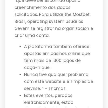
“que deve ser escolhido após o
preenchimento dos dados
solicitados. Para utilizar the Mostbet
Brasil, operating system usuários
devem ze registrar na organizacion e
criar uma conta.
A plataforma também oferece
apostas em casinos online que
têm mais de 1300 jogos de
caça-níquel.
Nunca tive qualquer problema
com este website e é simples de
servirse. ” – Thomas.
Estes eventos, gerados
eletronicamente, estão