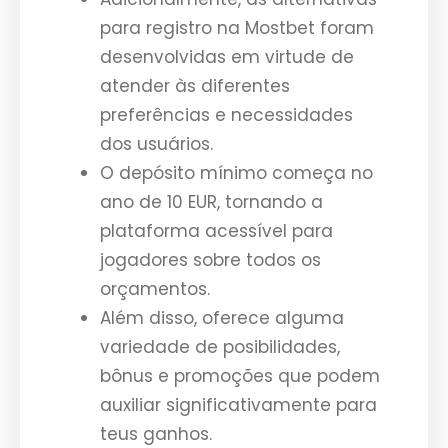
para registro na Mostbet foram
desenvolvidas em virtude de
atender às diferentes
preferências e necessidades
dos usuários.
O depósito mínimo começa no
ano de 10 EUR, tornando a
plataforma acessível para
jogadores sobre todos os
orçamentos.
Além disso, oferece alguma
variedade de posibilidades,
bônus e promoções que podem
auxiliar significativamente para
teus ganhos.