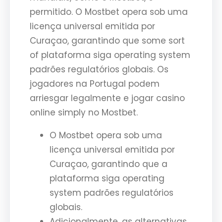
permitido. O Mostbet opera sob uma
licença universal emitida por
Curaçao, garantindo que some sort
of plataforma siga operating system
padrões regulatórios globais. Os
jogadores na Portugal podem
arriesgar legalmente e jogar casino
online simply no Mostbet.
O Mostbet opera sob uma
licença universal emitida por
Curaçao, garantindo que a
plataforma siga operating
system padrões regulatórios
globais.
Adicionalmente, as alternativas