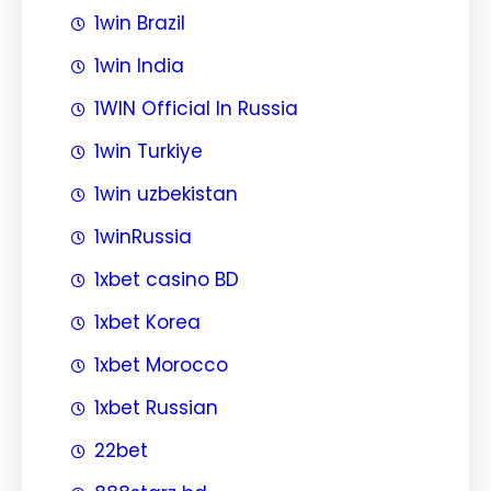
1win Brazil
1win India
1WIN Official In Russia
1win Turkiye
1win uzbekistan
1winRussia
1xbet casino BD
1xbet Korea
1xbet Morocco
1xbet Russian
22bet