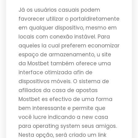
Já os usuários casuais podem
favorecer utilizar o portaldiretamente
em qualquer dispositivo, mesmo em
locais com conexão instável. Para
aqueles la cual preferem economizar
espaço de armazenamento, u site
da Mostbet também oferece uma
interface otimizada afin de
dispositivos móveis. O sistema de
afiliados da casa de apostas
Mostbet es efectivo de uma forma
bem interessante e permite que
você lucre indicando a new casa
para operating system seus amigos.
Nesta opção, será criado um link