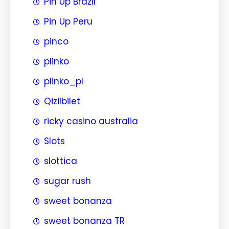
Pin Up Brazil
Pin Up Peru
pinco
plinko
plinko_pl
Qizilbilet
ricky casino australia
Slots
slottica
sugar rush
sweet bonanza
sweet bonanza TR