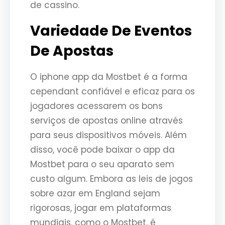
de cassino.
Variedade De Eventos
De Apostas
O iphone app da Mostbet é a forma
cependant confiável e eficaz para os
jogadores acessarem os bons
serviços de apostas online através
para seus dispositivos móveis. Além
disso, você pode baixar o app da
Mostbet para o seu aparato sem
custo algum. Embora as leis de jogos
sobre azar em England sejam
rigorosas, jogar em plataformas
mundiais, como o Mostbet, é