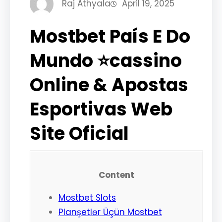
Raj Athyala
April 19, 2025
Mostbet País E Do
Mundo ⭐️cassino
Online & Apostas
Esportivas Web
Site Oficial
Content
Mostbet Slots
Planşetlər Üçün Mostbet